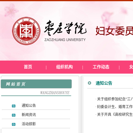
首页
|
组织机构
|
工作动态
|
通知公告
·
关于组织参加纪念“三八
通知公告
·
妇委会计生、婚育工作
·
关于开具《高校研究生
新闻资讯
活动掠影