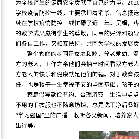
为全校师生的健康安全贡献了自己的力量。20
学校疫情防控一线，主要承担着消杀、信息报
续在学校疫情防控一线忙碌了近三年。吴娟，
的教学成果赢得学生的尊敬，同事的好评和领
们各自工作，又相互扶持，共同为学校的发展
整个家庭的氛围是家庭和睦，尊老爱幼，
方的老人，工作之余他们会抽出时间看双方老
方老人的快乐和健康就是他们的福。对于教育
任，也是孩子一生幸福平安的坚固基础，孩子
家庭倡导勤俭节约、合理消费，生活中点
不用的旧衣服也不随意扔掉，总是洗干净后叠
“学习强国”里的广播，收听各类新闻，培养家
出行等。