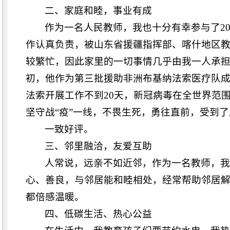
二、家庭和睦，事业有成
作为一名人民教师，我也十分有幸参与了2
作认真负责，被山东省援疆指挥部、喀什地区教
较繁忙，因此家里的一切事情几乎由我一人承担
初，他作为第三批援助非洲布基纳法索医疗队成
法索开展工作不到20天，新冠病毒在全世界范
坚守战“疫”一线，不畏生死，勇往直前，受到
一致好评。
三、邻里融洽，友爱互助
人常说，远亲不如近邻，作为一名教师，
心、善良，与邻居能和睦相处，经常帮助邻居
都倍感温暖。
四、低碳生活、热心公益