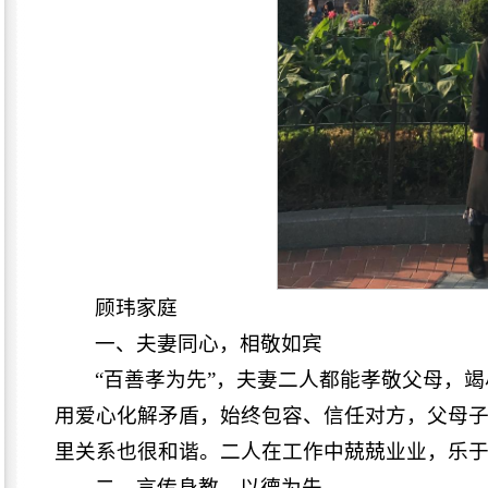
顾玮家庭
一、夫妻同心，相敬如宾
“百善孝为先”，夫妻二人都能孝敬父母，
用爱心化解矛盾，始终包容、信任对方，父母
里关系也很和谐。二人在工作中兢兢业业，乐
二、言传身教，以德为先