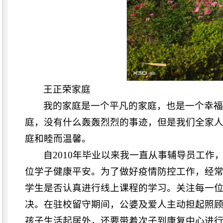
王正荣家庭
我的家庭是一个平凡的家庭，也是一个幸
庭，没有什么轰轰烈烈的事迹，但是我们全家
庭和睦而温馨。
自2010年毕业以来我一直从事辅导员工作
位学子健康平安。为了做好疫情防控工作，经
学生是否认真进行线上课程的学习。关注每一
决。在驻校留守期间，公婆及爱人主动担起照
孩子生活起居外，还要带着次子到康复中心进