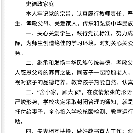
史德政家庭
本人牢记党的宗旨，认真履行教师责任，
生，孝敬父母、关爱家人，传承和弘扬中华民
一、关心关爱学生，践行党员标准，努力
际，为师生创造绝佳的学习环境。时刻关心关
务。
二、继承和发扬中华民族传统美德，孝敬父
人感恩父母的养育之恩，同妻子一起照顾老人
视对孩子的品德培养，教育孩子热爱自然、认
三、“舍小家，顾大家”，在疫情紧张的形
严峻形势，学校决定采取封闭管理的通知，就是
托付给妻子，全心投入学校核酸检测、教室运
助。
四、夫妻相互扶持，做好教书育人工作；