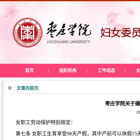
首页
|
组织机构
|
工作动态
|
文章内容页
枣庄学院关于
20
女职工劳动保护特别规定：
第七条 女职工生育享受98天产假，其中产前可以休假1