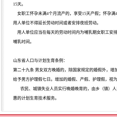
15天。
女职工怀孕未满4个月流产的，享受15天产假；怀孕满4
用人单位不得延长劳动时间或者安排夜班劳动。
用人单位应当在每天的劳动时间内为哺乳期女职工安排1
哺乳时间。
山东省人口与计划生育条例：
第二十九条 男女双方晚婚的，除国家规定的婚假外，增
给予男方护理假七日。增加的婚假、产假、护理假，视
农民、城镇失业人员实行晚婚晚育的，由乡（镇）人民
惠的计划生育技术服务。