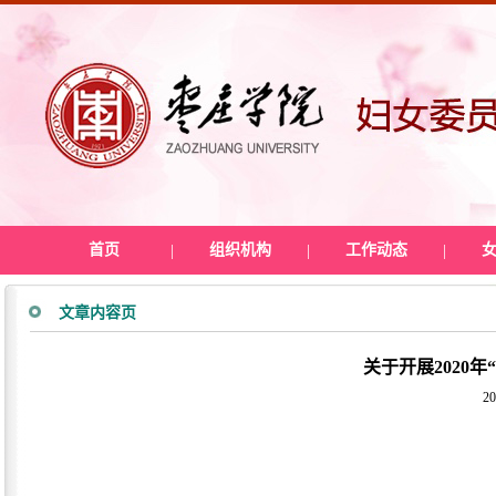
首页
|
组织机构
|
工作动态
|
文章内容页
关于开展2020
20