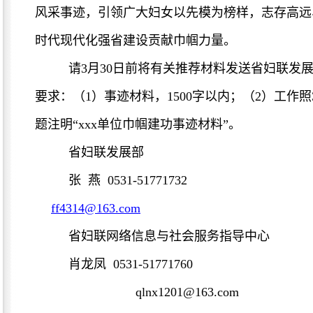
风采事迹，引领广大妇女以先模为榜样，志存高远
时代现代化强省建设贡献巾帼力量。
请3月30日前将有关推荐材料发送省妇联发
要求：（1）事迹材料，1500字以内；（2）工作
题注明“xxx单位巾帼建功事迹材料”。
省妇联发展部
张 燕 0531-51771732
ff4314@163.com
省妇联网络信息与社会服务指导中心
肖龙凤 0531-51771760
qlnx1201@163.com