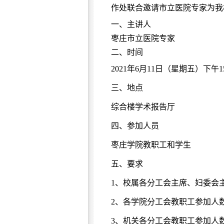
作处联合
邀请
市立医院
专家为
我
一、
主讲人
枣庄市立医院专家
二、时间
2021年6月
11
日
（星期五）下午
1
三、
地点
综合楼学术报告厅
四、参加人员
枣庄学院教职工和学生
五、要求
1、校属各分工会主席、妇委会
2、各学院分工会教职工参加人数
3、机关各分工会教职工参加人