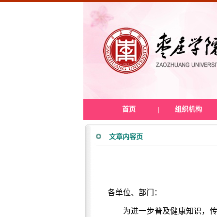
首页
|
组织机构
文章内容页
各
单位、部门：
为
进一步
普及健康知识，