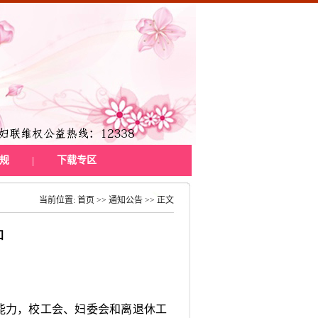
规
|
下载专区
当前位置:
首页
>>
通知公告
>> 正文
知
能力，校工会、妇委会和离退休工