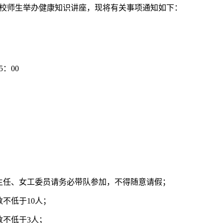
校师生
举办健康知识讲座
，
现将有关事项通知如下：
5：00
主任、女工委员请务必带队参加，不得随意请假；
不低于10人；
数不低于3人；