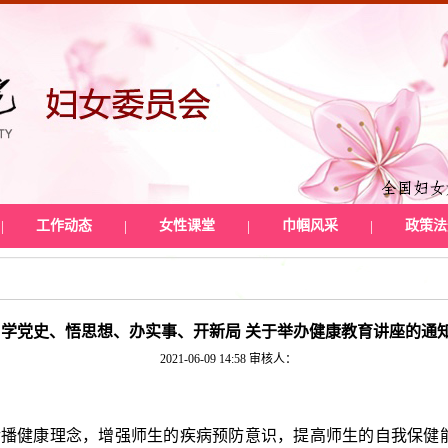
|
工作动态
|
女性课堂
|
巾帼风采
|
政策法
学党史、悟思想、办实事、开新局 关于举办健康教育讲座的通
2021-06-09 14:58
审核人：
传播健康理念，
增强师生的疾病预防意识，提高师生的自我保健